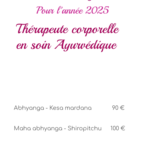
Pour l'année 2025
Thérapeute corporelle
en soin Ayurvédique
Abhyanga - Kesa mardana
90 €
Maha abhyanga - Shiropitchu
100 €