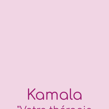
Kamala