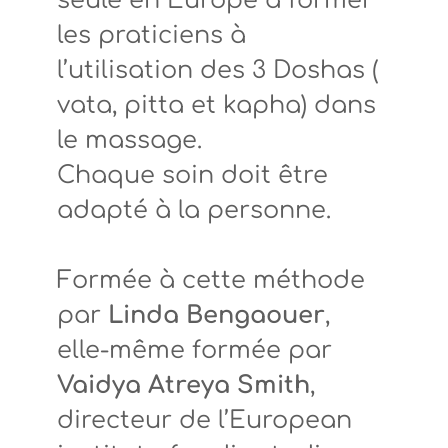
seule en Europe à former
les praticiens à
l’utilisation des 3 Doshas (
vata, pitta et kapha) dans
le massage.
Chaque soin doit être
adapté à la personne.
Formée à cette méthode
par
Linda Bengaouer
,
elle-même formée par
Vaidya Atreya Smith
,
directeur de l’European