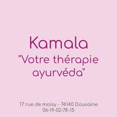
Kamala
"Votre thérapie
ayurvéda"
17 rue de moisy - 74140 Douvaine
06-19-02-78-15