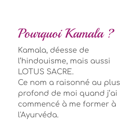
Pourquoi Kamala ?
Kamala, déesse de
l’hindouisme, mais aussi
LOTUS SACRE.
Ce nom a raisonné au plus
profond de moi quand j’ai
commencé à me former à
l'Ayurvéda.