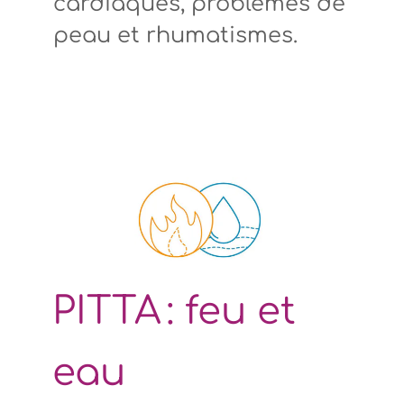
cardiaques, problèmes de
peau et rhumatismes.
PITTA : feu et
eau