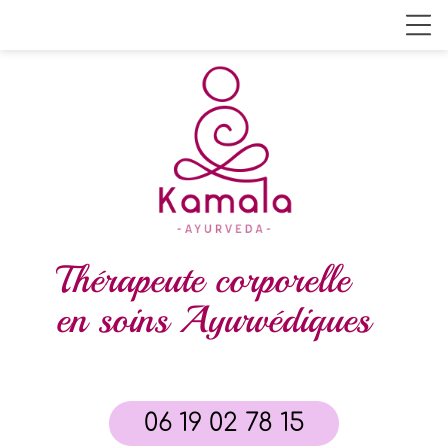
Thérapeute
corporelle
en soins Ayurvédiques
06 19 02 78 15